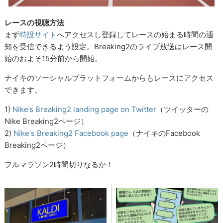
レースの視聴方法
まず
特設サイト
へアクセスし登録してレースの始まる時間の通
知を受信できるよう設定。Breaking2のライブ放送はレース開
始のおよそ15分前から開始。
ナイキのソーシャルプラットフォームからもレースにアクセス
できます。
1)
Nike’s Breaking2 landing page on Twitter
（ツイッターの
Nike Breaking2ページ）
2)
Nike's Breaking2 Facebook page
（ナイキのFacebook
Breaking2ページ）
フルマラソン2時間切りなるか！