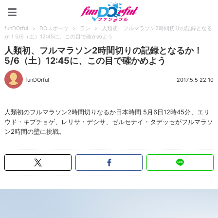
funDOrful
funDOrful
>
DOスポーツ
>
ラン
>
人類初、フルマラソン2時間切りの記録となる
か！5/6（土）12:45に、この目で確かめよう
人類初、フルマラソン2時間切りの記録となるか！
5/6（土）12:45に、この目で確かめよう
funDOrful
2017.5.5 22:10
人類初のフルマラソン2時間切りなるか日本時間 5月6日12時45分、エリ
ウド・キプチョゲ、レリサ・デシサ、ゼルセナイ・タデッセがフルマラソ
ン2時間の壁に挑戦。