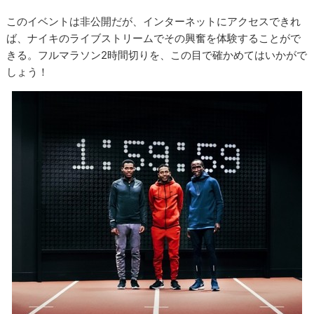
このイベントは非公開だが、インターネットにアクセスできれ
ば、ナイキのライブストリームでその興奮を体験することがで
きる。フルマラソン2時間切りを、この目で確かめてはいかがで
しょう！