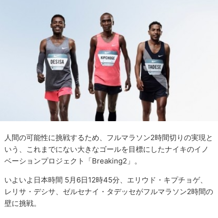
人間の可能性に挑戦するため、フルマラソン2時間切りの実現と
いう、これまでにない大きなゴールを目標にしたナイキのイノ
ベーションプロジェクト「Breaking2」。
いよいよ日本時間 5月6日12時45分、エリウド・キプチョゲ、
レリサ・デシサ、ゼルセナイ・タデッセがフルマラソン2時間の
壁に挑戦。