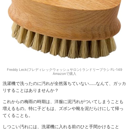
Freddy Leck(フレディレックウォッシュサロン) ランドリーブラシ FL-149
Amazonで購入
洗濯機で洗ったのに汚れが全然落ちていない……なんて、ガッカ
リすることはありませんか？
これからの梅雨の時期は、洋服に泥汚れがついてしまうことも
増えるもの。特に子どもは、ズボンや靴を泥だらけにして帰っ
てくることも。
しつこい汚れには、洗濯機に入れる前のひと手間かけること