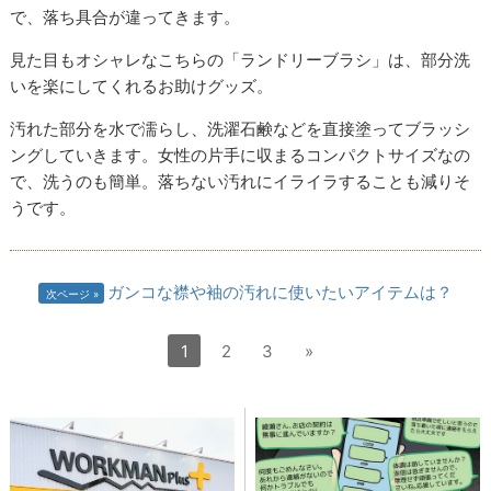
で、落ち具合が違ってきます。
見た目もオシャレなこちらの「ランドリーブラシ」は、部分洗
いを楽にしてくれるお助けグッズ。
汚れた部分を水で濡らし、洗濯石鹸などを直接塗ってブラッシ
ングしていきます。女性の片手に収まるコンパクトサイズなの
で、洗うのも簡単。落ちない汚れにイライラすることも減りそ
うです。
ガンコな襟や袖の汚れに使いたいアイテムは？
次ページ
1
2
3
»