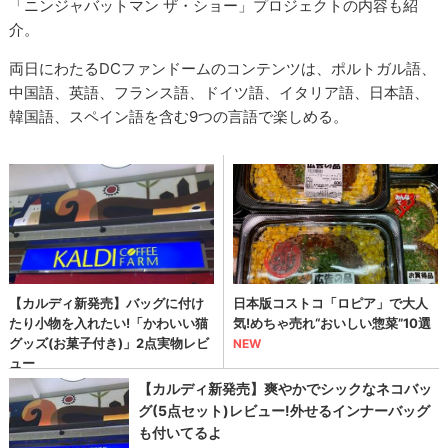
「ニンジャバットマン ザ・ショー」プロジェクトの内容も紹
介。
両日にわたるDCファンドームのコンテンツは、ポルトガル語、
中国語、英語、フランス語、ドイツ語、イタリア語、日本語、
韓国語、スペイン語を含む9つの言語で楽しめる。