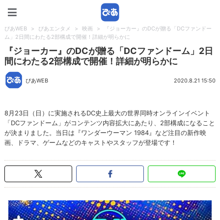
ぴあWEB
ぴあWEB
>
ぴあエンタメ
>
映画
>
『ジョーカー』のDCが贈る「DCファンドー
ム」2日間にわたる2部構成で開催！詳細が明らかに
『ジョーカー』のDCが贈る「DCファンドーム」2日
間にわたる2部構成で開催！詳細が明らかに
ぴあWEB
2020.8.21 15:50
8月23日（日）に実施されるDC史上最大の世界同時オンラインイベント
「DCファンドーム」がコンテンツ内容拡大にあたり、2部構成になること
が決まりました。当日は『ワンダーウーマン 1984』など注目の新作映
画、ドラマ、ゲームなどのキャストやスタッフが登場です！