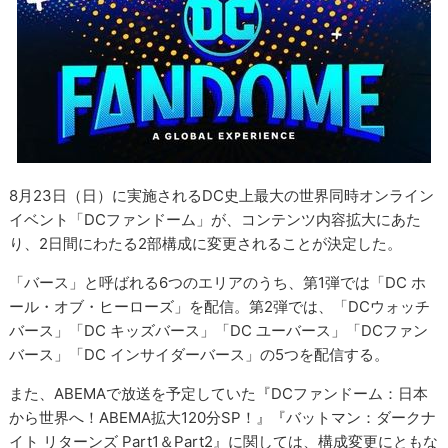
8月23日（日）に実施されるDC史上最大の世界同時オンライン
イベント「DCファンドーム」が、コンテンツ内容拡大にあた
り、2日間にわたる2部構成に変更されることが決定した。
「バース」と呼ばれる6つのエリアのうち、第1弾では「DC ホ
ール・オブ・ヒーローズ」を配信。第2弾では、「DCウォッチ
バース」「DC キッズバース」「DC ユーバース」「DCファン
バース」「DC インサイダーバース」の5つを配信する。
また、ABEMAで放送を予定していた『DCファンドーム：日本
から世界へ！ABEMA拡大120分SP！』『バットマン：ダークナ
イト リターンズ Part1＆Part2』に関しては、構成変更にともな