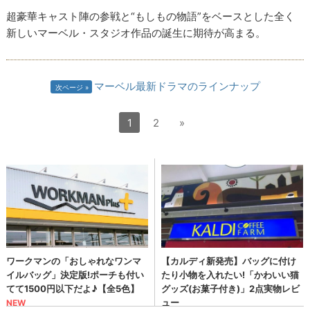
超豪華キャスト陣の参戦と“もしもの物語”をベースとした全く
新しいマーベル・スタジオ作品の誕生に期待が高まる。
マーベル最新ドラマのラインナップ
次ページ
1
2
»