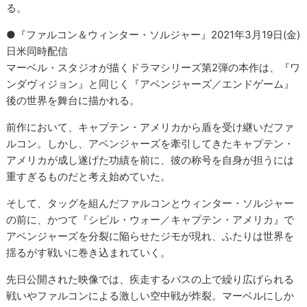
る。
●『ファルコン＆ウィンター・ソルジャー』2021年3月19日(金)
日米同時配信
マーベル・スタジオが描くドラマシリーズ第2弾の本作は、『ワ
ンダヴィジョン』と同じく『アベンジャーズ／エンドゲーム』
後の世界を舞台に描かれる。
前作において、キャプテン・アメリカから盾を受け継いだファ
ルコン。しかし、アベンジャーズを牽引してきたキャプテン・
アメリカが成し遂げた功績を前に、彼の称号を自身が担うには
重すぎるものだと考え始めていた。
そして、タッグを組んだファルコンとウィンター・ソルジャー
の前に、かつて『シビル・ウォー／キャプテン・アメリカ』で
アベンジャーズを分裂に陥らせたジモが現れ、ふたりは世界を
揺るがす戦いに巻き込まれていく。
先日公開された映像では、疾走するバスの上で繰り広げられる
戦いやファルコンによる激しい空中戦が炸裂。マーベルにしか