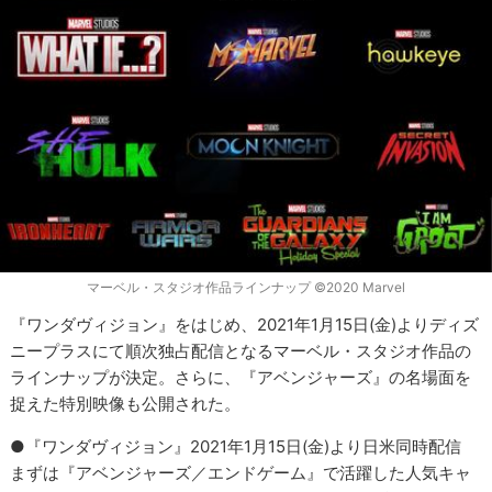
マーベル・スタジオ作品ラインナップ ©2020 Marvel
『ワンダヴィジョン』をはじめ、2021年1月15日(金)よりディズ
ニープラスにて順次独占配信となるマーベル・スタジオ作品の
ラインナップが決定。さらに、『アベンジャーズ』の名場面を
捉えた特別映像も公開された。
●『ワンダヴィジョン』2021年1月15日(金)より日米同時配信
まずは『アベンジャーズ／エンドゲーム』で活躍した人気キャ