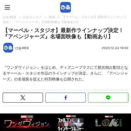
ぴあWEB
ぴあWEB
>
ぴあエンタメ
>
映画
>
【マーベル・スタジオ】最新作ラインナップ
決定！『アベンジャーズ』名場面映像も【動画あり】
【マーベル・スタジオ】最新作ラインナップ決定！
『アベンジャーズ』名場面映像も【動画あり】
ぴあWEB
2020.12.24 19:00
『ワンダヴィジョン』をはじめ、ディズニープラスにて順次独占配信とな
るマーベル・スタジオ作品のラインナップが決定。さらに、『アベンジャ
ーズ』の名場面を捉えた特別映像も公開された。