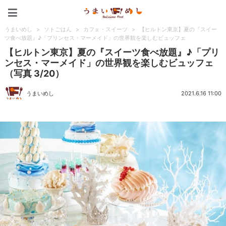
うまいめし
うまいめし
>
ソトごはん
>
カフェ・スイーツ
>
【ヒルトン東京】夏の『スイー
ツ食べ放題』♪「プリンセス・マーメイド」の世界観を楽しむビュッフェ
【ヒルトン東京】夏の『スイーツ食べ放題』♪「プリ
ンセス・マーメイド」の世界観を楽しむビュッフェ
（写真 3/20）
うまいめし
2021.6.16 11:00