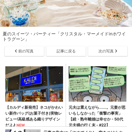
夏のスイーツ・パーティー「クリスタル・マーメイドinホワイ
トラグーン」
前の写真
記事に戻る
次の写真