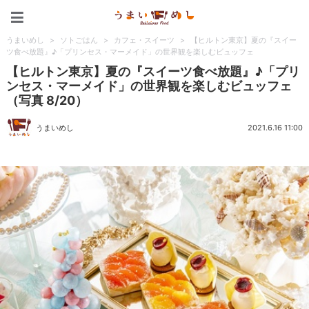
うまいめし
うまいめし
>
ソトごはん
>
カフェ・スイーツ
>
【ヒルトン東京】夏の『スイー
ツ食べ放題』♪「プリンセス・マーメイド」の世界観を楽しむビュッフェ
【ヒルトン東京】夏の『スイーツ食べ放題』♪「プリ
ンセス・マーメイド」の世界観を楽しむビュッフェ
（写真 8/20）
うまいめし
2021.6.16 11:00