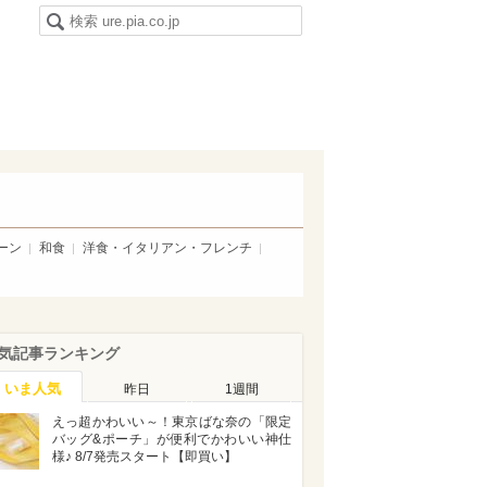
ーン
和食
洋食・イタリアン・フレンチ
気記事ランキング
いま人気
昨日
1週間
えっ超かわいい～！東京ばな奈の「限定
バッグ&ポーチ」が便利でかわいい神仕
様♪ 8/7発売スタート【即買い】