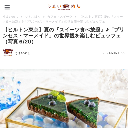
うまいめし
うまいめし
>
ソトごはん
>
カフェ・スイーツ
>
【ヒルトン東京】夏の『スイー
ツ食べ放題』♪「プリンセス・マーメイド」の世界観を楽しむビュッフェ
【ヒルトン東京】夏の『スイーツ食べ放題』♪「プリ
ンセス・マーメイド」の世界観を楽しむビュッフェ
（写真 6/20）
うまいめし
2021.6.16 11:00