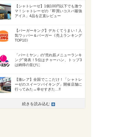
【シャトレーゼ】1個100円以下でも激ウ
マ！シャトレーゼの「即買いコスパ最強
アイス」4品を正直レビュー
【バーガーキング】デカくてうまい！人
気ワッパー＆バーガー《売上ランキング
TOP10》
「バーミヤン」の“売れ筋メニューランキ
ング”発表！5位はチャーハン、トップ3
は納得の並びに
【激レア】全国でここだけ！「シャトレ
ーゼのスイーツバイキング」開催店舗に
行ってみた→幸せすぎた…!!
>
続きを読み込む