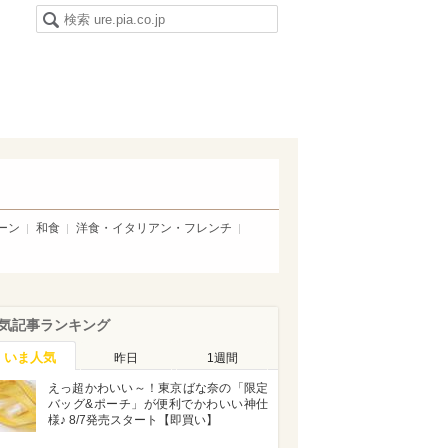
ーン
和食
洋食・イタリアン・フレンチ
気記事ランキング
いま人気
昨日
1週間
えっ超かわいい～！東京ばな奈の「限定
バッグ&ポーチ」が便利でかわいい神仕
様♪ 8/7発売スタート【即買い】