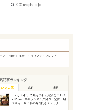
ーン
和食
洋食・イタリアン・フレンチ
気記事ランキング
いま人気
昨日
1週間
「やよい軒」で最も売れた定食はコレ！
2026年上半期ランキング発表、定番・期
間限定・サイドの各部門をチェック