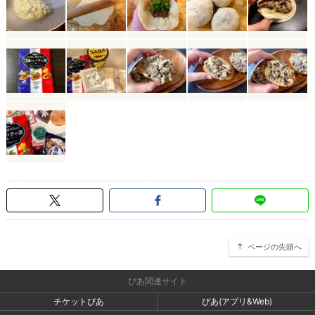
ページの先頭へ
ぴあ関連サイト
チケットぴあ
ぴあ(アプリ&Web)