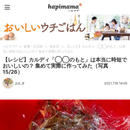
ハピママ*
ハピママ*
>
家事・生活術
>
食生活
>
【レシピ】カルディ「◯◯のもと」は本
当に時短でおいしいの？ 集めて実際に作ってみた
【レシピ】カルディ「◯◯のもと」は本当に時短で
おいしいの？ 集めて実際に作ってみた（写真
15/26）
おむぎ
2021.7.16 14:00