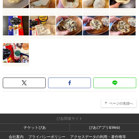
ページの先頭へ
ぴあ関連サイト
チケットぴあ
ぴあ(アプリ&Web)
会社案内
プライバシーポリシー
アクセスデータの利用・著作権等