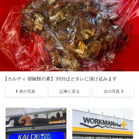
【カルディ 胡椒餅の素】30分ほどタレに漬け込みます
前の写真
記事に戻る
次の写真