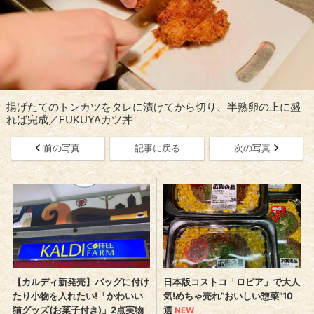
揚げたてのトンカツをタレに漬けてから切り、半熟卵の上に盛
れば完成／FUKUYAカツ丼
前の写真
記事に戻る
次の写真