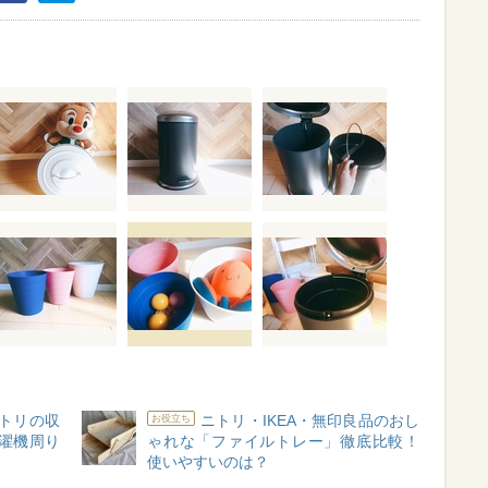
トリの収
ニトリ・IKEA・無印良品のおし
お役立ち
濯機周り
ゃれな「ファイルトレー」徹底比較！
使いやすいのは？