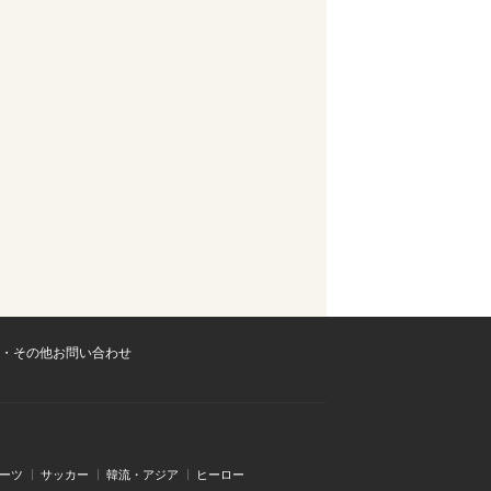
・その他お問い合わせ
ーツ
サッカー
韓流・アジア
ヒーロー