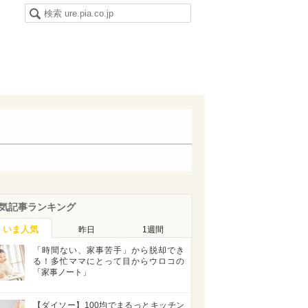
気記事ランキング
いま人気
昨日
1週間
「時間ない、家事苦手」から脱却でき
る！多忙ママにとって目からウロコの
「家事ノート」
【ダイソー】100均でまるっとキッチン