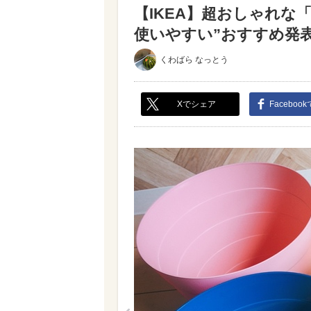
【IKEA】超おしゃれな
使いやすい”おすすめ発表♪
くわばら なっとう
Xでシェア
Faceboo