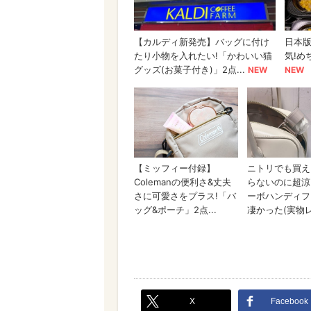
X
Facebook