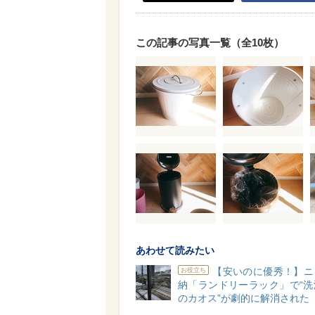
この記事の写真一覧（全10枚）
あわせて読みたい
【安いのに優秀！】ニ
お役立ち
納「ランドリーラック」で“洗
のカオス”が劇的に解消された