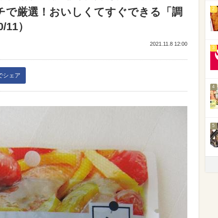
チで厳選！おいしくてすぐできる「調
2
/11）
2021.11.8 12:00
3
kでシェア
4
5