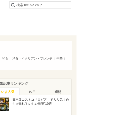
和食
洋食・イタリアン・フレンチ
中華
気記事ランキング
いま人気
昨日
1週間
日本版コストコ「ロピア」で大人気！め
ちゃ売れ“おいしい惣菜”10選