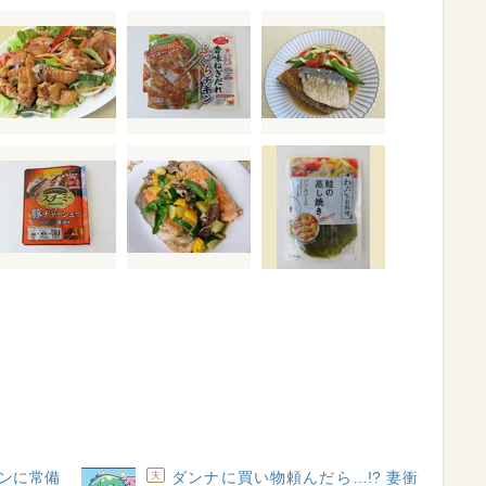
ンに常備
ダンナに買い物頼んだら…!? 妻衝
夫