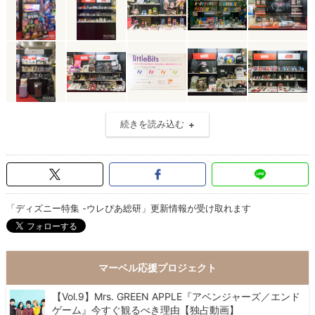
続きを読み込む
「ディズニー特集 -ウレぴあ総研」更新情報が受け取れます
マーベル応援プロジェクト
【Vol.9】Mrs. GREEN APPLE『アベンジャーズ／エンド
ゲーム』今すぐ観るべき理由【独占動画】