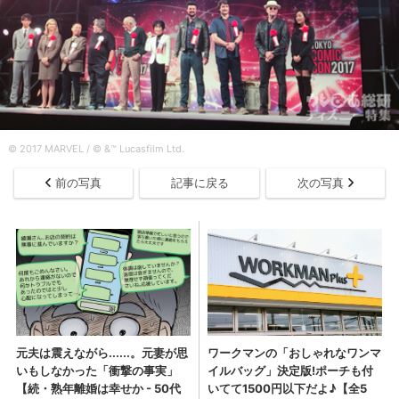
© 2017 MARVEL / © &™ Lucasfilm Ltd.
前の写真
記事に戻る
次の写真