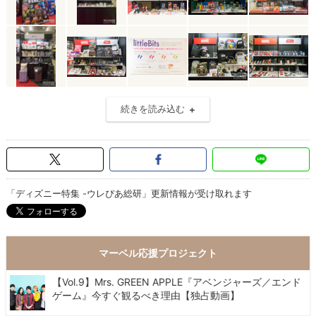
続きを読み込む
「ディズニー特集 -ウレぴあ総研」更新情報が受け取れます
マーベル応援プロジェクト
【Vol.9】Mrs. GREEN APPLE『アベンジャーズ／エンド
ゲーム』今すぐ観るべき理由【独占動画】