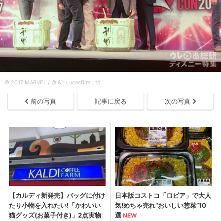
© 2017 MARVEL / © &™ Lucasfilm Ltd.
前の写真
記事に戻る
次の写真