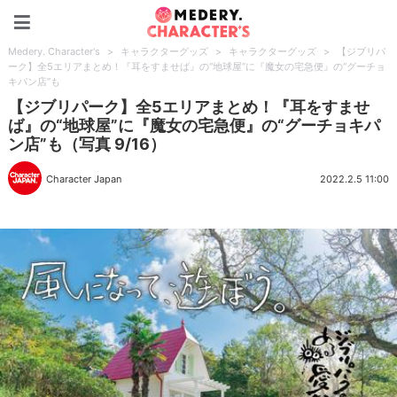
Medery. Character's
Medery. Character's
>
キャラクターグッズ
>
キャラクターグッズ
>
【ジブリパ
ーク】全5エリアまとめ！『耳をすませば』の“地球屋”に『魔女の宅急便』の“グーチョ
キパン店”も
【ジブリパーク】全5エリアまとめ！『耳をすませ
ば』の“地球屋”に『魔女の宅急便』の“グーチョキパ
ン店”も（写真 9/16）
Character Japan
2022.2.5 11:00