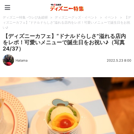
ディズニー特集 -ウレぴあ
ディズニー特集 -ウレぴあ総研
>
ディズニーグッズ・イベント
>
イベント
>
【デ
ィズニーカフェ】“ドナルドらしさ”溢れる店内をレポ！可愛いメニューで誕生日をお祝
い♪
【ディズニーカフェ】“ドナルドらしさ”溢れる店内
をレポ！可愛いメニューで誕生日をお祝い♪（写真
24/37）
Hatama
2022.5.23 8:00