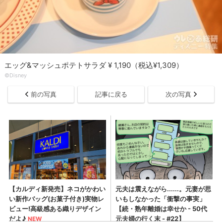
エッグ&マッシュポテトサラダ ¥ 1,190（税込¥1,309）
©Disney
前の写真
記事に戻る
次の写真