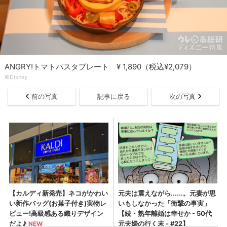
ANGRY!トマトパスタプレート ¥ 1,890（税込¥2,079）
©Disney
前の写真
記事に戻る
次の写真