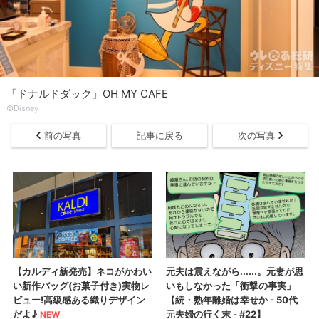
「ドナルドダック」OH MY CAFE
©Disney
前の写真
記事に戻る
次の写真