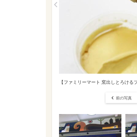
<
【ファミリーマート 窯出しとろける
前の写真