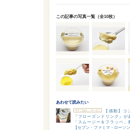
この記事の写真一覧（全10枚）
あわせて読みたい
【感動】コ
ウチごはん＿コンビニ
『フローズンドリンク』が
「スムージー＆フラッペ」
【セブン・ファミマ・ローソ