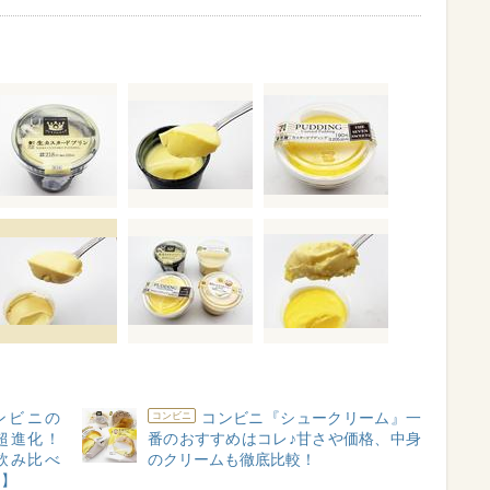
ンビニの
コンビニ『シュークリーム』一
コンビニ
超進化！
番のおすすめはコレ♪甘さや価格、中身
飲み比べ
のクリームも徹底比較！
ン】