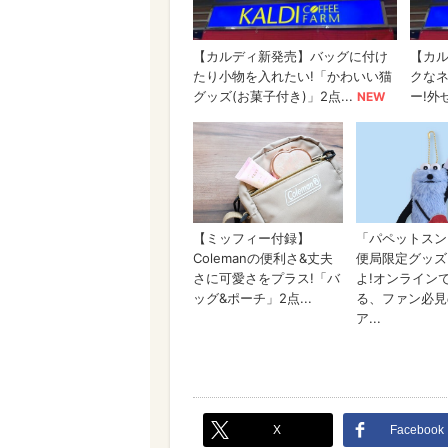
X
Facebook