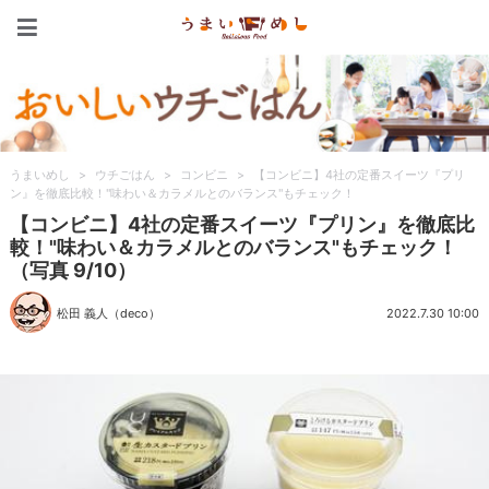
うまいめし
うまいめし
>
ウチごはん
>
コンビニ
>
【コンビニ】4社の定番スイーツ『プリ
ン』を徹底比較！"味わい＆カラメルとのバランス"もチェック！
【コンビニ】4社の定番スイーツ『プリン』を徹底比
較！"味わい＆カラメルとのバランス"もチェック！
（写真 9/10）
松田 義人（deco）
2022.7.30 10:00