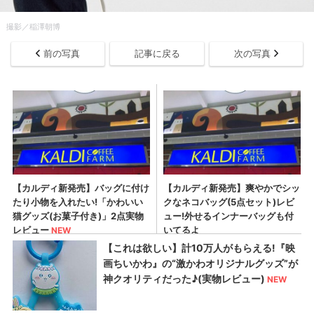
撮影／稲澤朝博
前の写真
記事に戻る
次の写真