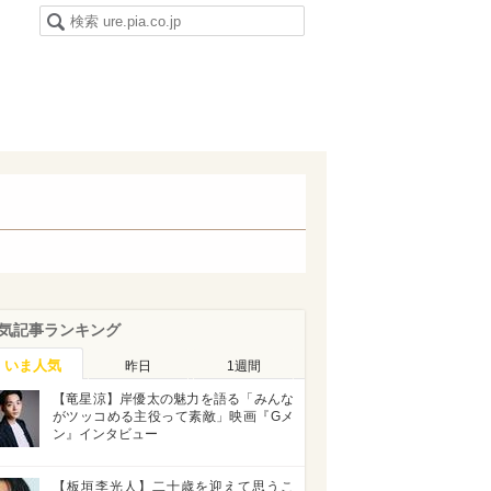
気記事ランキング
いま人気
昨日
1週間
【竜星涼】岸優太の魅力を語る「みんな
がツッコめる主役って素敵」映画『Gメ
ン』インタビュー
【板垣李光人】二十歳を迎えて思うこ