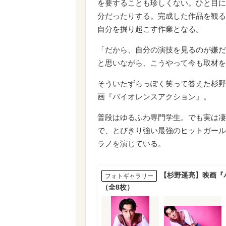
を要することも珍しくない。ひと目に
分だったりする。完成した作品を観る
自分を掘り起こす作業となる。
「だから、自分の演技を見るのが嫌だ
と思いながら、こうやって今も取材を
そういたずらっぽく笑って答えた杉野
画『バイオレンスアクション』。
普段はゆるふわ専門学生。でも実は凄
で、とびきり強い最強のヒットガール
ラノを演じている。
【杉野遥亮】映画『
フォトギャラリー
（全8枚）