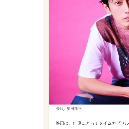
撮影／奥田耕平
映画は、俳優にとってタイムカプセル