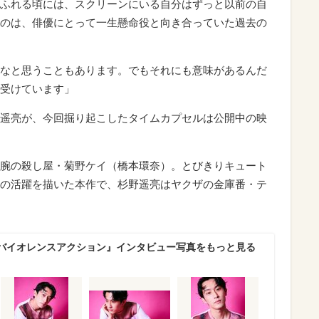
ふれる頃には、スクリーンにいる自分はずっと以前の自
のは、俳優にとって一生懸命役と向き合っていた過去の
なと思うこともあります。でもそれにも意味があるんだ
受けています」
遥亮が、今回掘り起こしたタイムカプセルは公開中の映
腕の殺し屋・菊野ケイ（橋本環奈）。とびきりキュート
の活躍を描いた本作で、杉野遥亮はヤクザの金庫番・テ
バイオレンスアクション』インタビュー写真をもっと見る