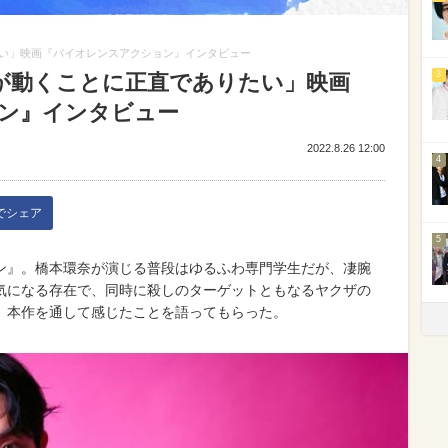
い」映画『バイオレンスアクション』インタビュー
3
が動くことに正直でありたい」映画
ン』インタビュー
2022.8.26 12:00
4
kでシェア
5
ン』。橋本環奈が演じる普段はゆるふわ専門学生だが、凄腕
気になる存在で、同時に殺しのターゲットともなるヤクザの
、本作を通して感じたことを語ってもらった。