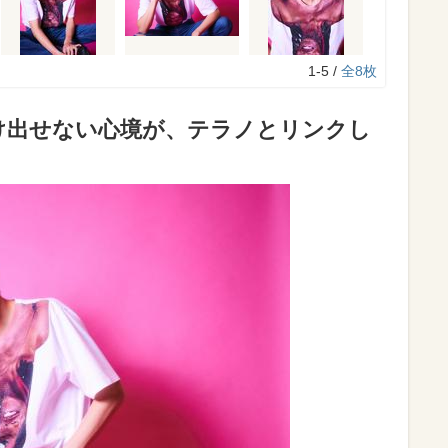
1-5 /
全8枚
け出せない心境が、テラノとリンクし