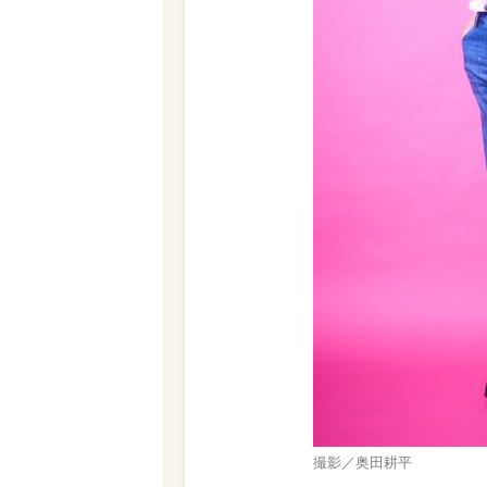
撮影／奥田耕平