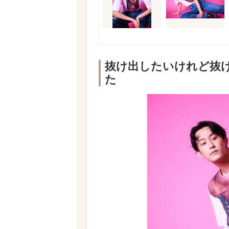
抜け出したいけれど抜
た