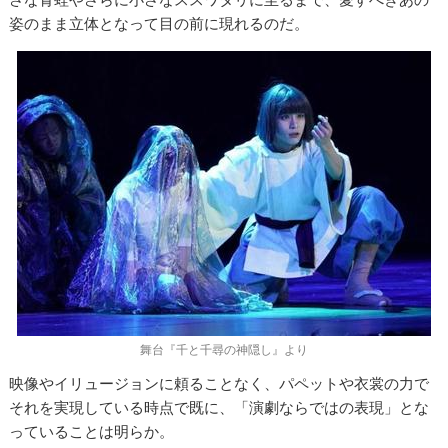
姿のまま立体となって目の前に現れるのだ。
舞台『千と千尋の神隠し』より
映像やイリュージョンに頼ることなく、パペットや衣裳の力で
それを実現している時点で既に、「演劇ならではの表現」とな
っていることは明らか。