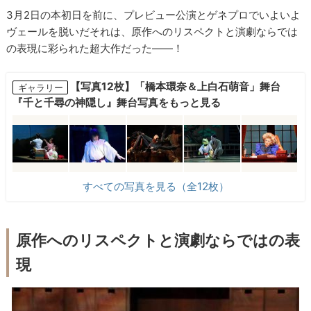
3月2日の本初日を前に、プレビュー公演とゲネプロでいよいよ
ヴェールを脱いだそれは、原作へのリスペクトと演劇ならでは
の表現に彩られた超大作だった――！
【写真12枚】「橋本環奈＆上白石萌音」舞台
ギャラリー
『千と千尋の神隠し』舞台写真をもっと見る
すべての写真を見る（全12枚）
原作へのリスペクトと演劇ならではの表
現