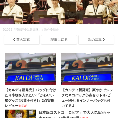
©2022『異動辞令は音楽隊！』製作委員会
前の写真
記事に戻る
次の写真