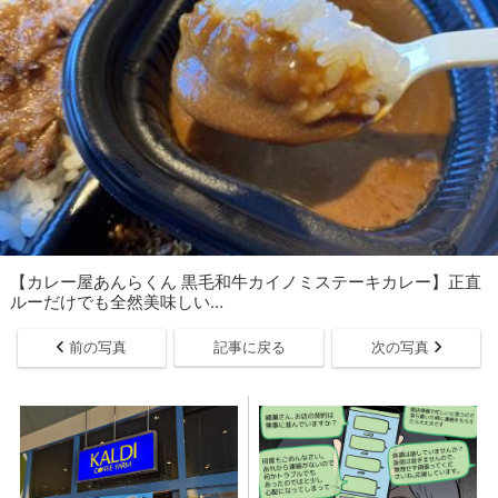
【カレー屋あんらくん 黒毛和牛カイノミステーキカレー】正直
ルーだけでも全然美味しい…
前の写真
記事に戻る
次の写真