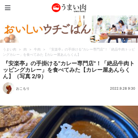
うまい肉
うまい肉
>
肉
>
牛肉
>
『安楽亭』の手掛ける"カレー専門店"！「絶品牛肉トッピ
ングカレー」を食べてみた【カレー屋あんらくん】
『安楽亭』の手掛ける"カレー専門店"！「絶品牛肉ト
ッピングカレー」を食べてみた【カレー屋あんらく
ん】（写真 2/9）
おこもり
2022.9.28 9:30