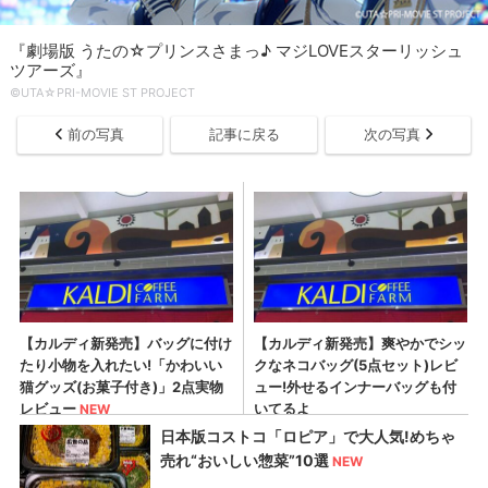
『劇場版 うたの☆プリンスさまっ♪ マジLOVEスターリッシュ
ツアーズ』
©UTA☆PRI-MOVIE ST PROJECT
前の写真
記事に戻る
次の写真