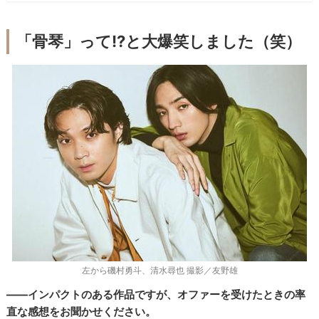
「骨琴」って!?と大爆笑しました（笑）
左から磯村勇斗、清水尋也 撮影／友野雄
――インパクトのある作品ですが、オファーを受けたときの率
直な感想をお聞かせください。