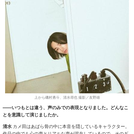
上から磯村勇斗、清水尋也 撮影／友野雄
――いつもとは違う、声のみでの表現となりました。どんなこ
とを意識して演じましたか。
清水
カメ田はあばら骨の中に本音を隠しているキャラクター。
作品の中でも心の声とリアルな声が混在しているので、そのギ