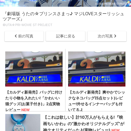
『劇場版 うたの☆プリンスさまっ♪ マジLOVEスターリッシュ
ツアーズ』
©UTA☆PRI-MOVIE ST PROJECT
前の写真
記事に戻る
次の写真