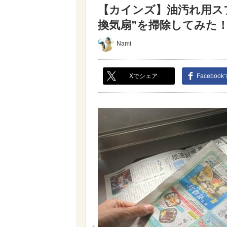
【カインズ】油汚れ用スプ
換気扇”を掃除してみた！（
Nami
Xでシェア
Faceboo