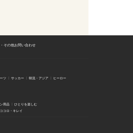
・その他お問い合わせ
ーツ
サッカー
韓流・アジア
ヒーロー
ン用品
ひとりを楽しむ
・ココロ・キレイ