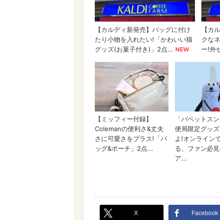
X
Facebook