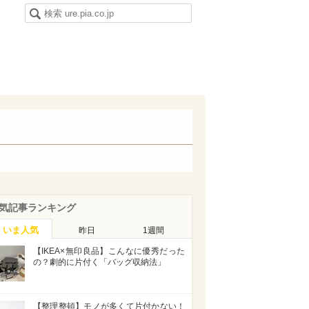
気記事ランキング
いま人気
昨日
1週間
【IKEA×無印良品】こんなに優秀だった
の？劇的に片付く「バッグ収納法」
【整理整頓】モノが多くて片付かない！