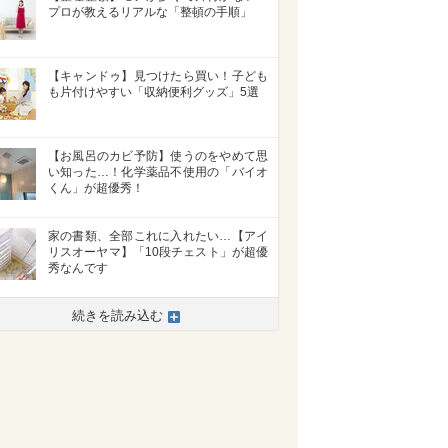
プロが教えるリアルな「整頓の手順」
【キャンドゥ】見つけたら買い！子ども
も片付けやすい「収納便利グッズ」5選
【お風呂のカビ予防】使うのをやめて思
い知った…！化学薬品不使用の「バイオ
くん」が超優秀！
家の書類、全部これに入れたい…【アイ
リスオーヤマ】「10段チェスト」が超優
秀なんです
続きを読み込む