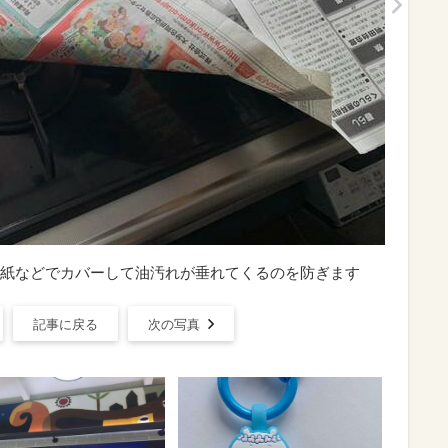
紙などでカバーして油汚れが垂れてくるのを防ぎます
記事に戻る
次の写真