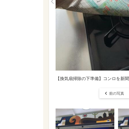
<
【換気扇掃除の下準備】コンロを新聞
前の写真