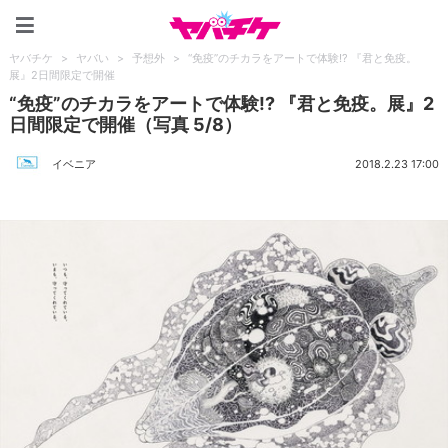
ヤバチケ
ヤバチケ
>
ヤバい
>
予想外
>
“免疫”のチカラをアートで体験!? 『君と免疫。
展』2日間限定で開催
“免疫”のチカラをアートで体験!? 『君と免疫。展』2
日間限定で開催（写真 5/8）
イベニア
2018.2.23 17:00