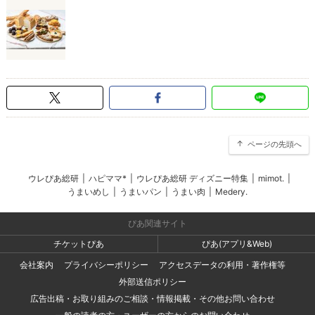
ページの先頭へ
ウレぴあ総研
|
ハピママ*
|
ウレぴあ総研 ディズニー特集
|
mimot.
|
うまいめし
|
うまいパン
|
うまい肉
|
Medery.
ぴあ関連サイト
チケットぴあ
ぴあ(アプリ&Web)
会社案内
プライバシーポリシー
アクセスデータの利用・著作権等
外部送信ポリシー
広告出稿・お取り組みのご相談・情報掲載・その他お問い合わせ