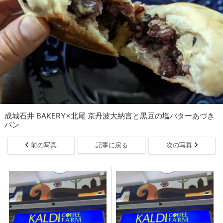
成城石井 BAKERY×北尾 京丹波大納言と黒豆の塩バターあづき
パン
前の写真
記事に戻る
次の写真