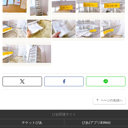
ページの先頭へ
ぴあ関連サイト
チケットぴあ
ぴあ(アプリ&Web)