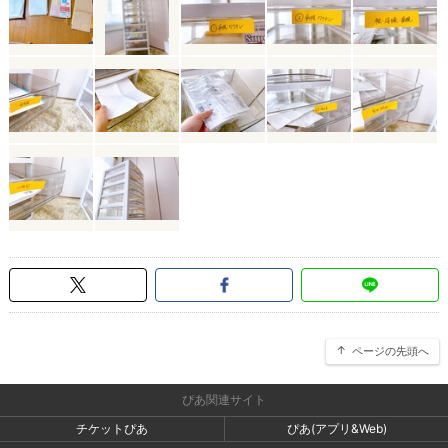
ページの先頭へ
ぴあ関連サイト
チケットぴあ
ぴあ(アプリ&Web)