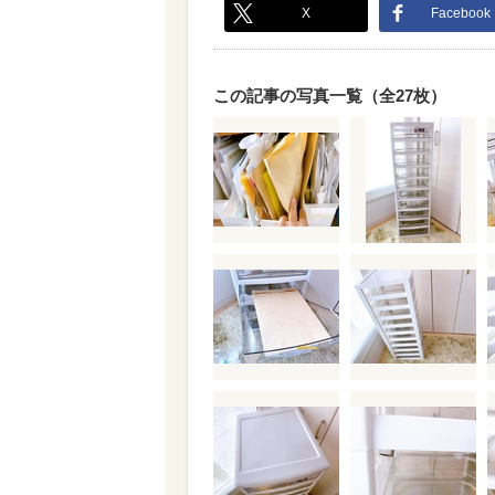
X
Facebook
この記事の写真一覧（全27枚）