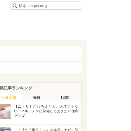
気記事ランキング
いま人気
昨日
1週間
【ニトリ】これ考えた人、天才じゃな
い…？キッチンに常備しておきたい便利
グッズ
ニトリの「風呂イス」は本当にカビに強