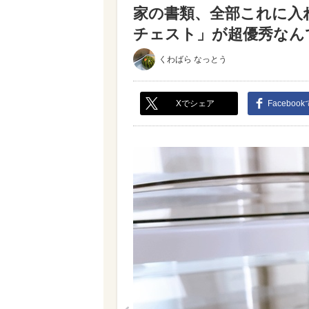
家の書類、全部これに入
チェスト」が超優秀なんです
くわばら なっとう
Xでシェア
Faceboo