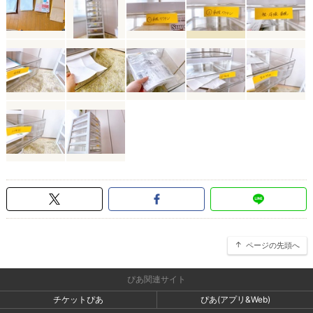
ページの先頭へ
ぴあ関連サイト
チケットぴあ
ぴあ(アプリ&Web)