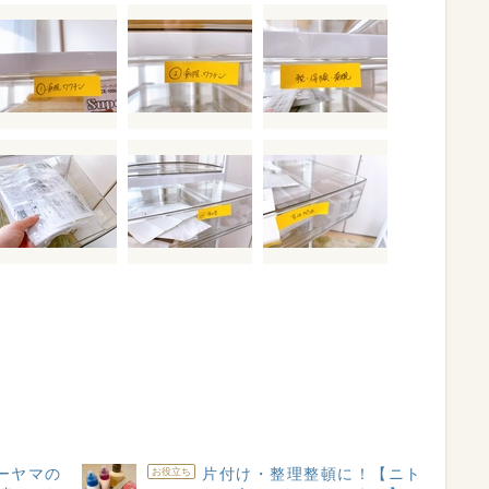
ーヤマの
片付け・整理整頓に！【ニト
お役立ち