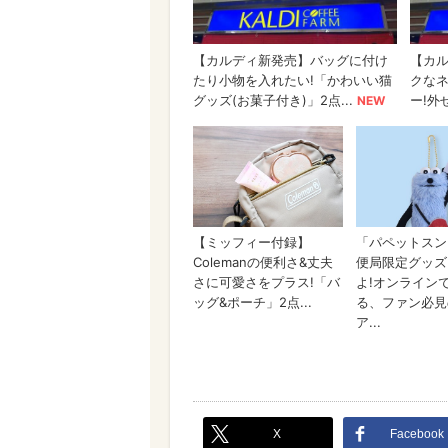
X
Facebook