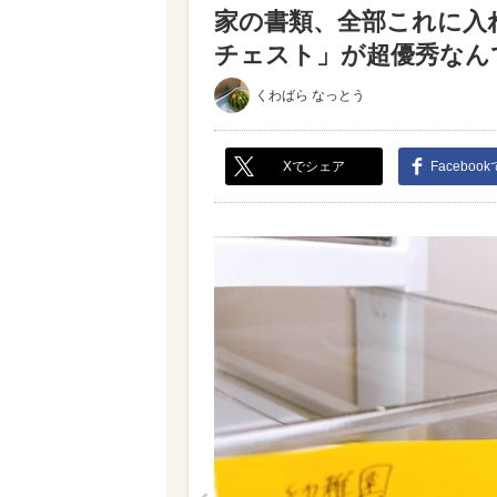
家の書類、全部これに入
チェスト」が超優秀なんです
くわばら なっとう
Xでシェア
Faceboo