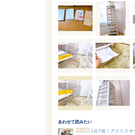
あわせて読みたい
1台7役！アイリスオ
お役立ち