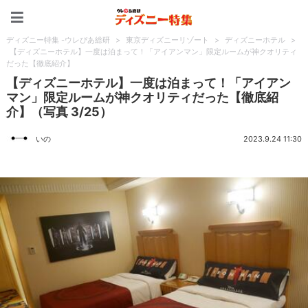
ディズニー特集 -ウレぴあ
ディズニー特集 -ウレぴあ総研
>
東京ディズニーリゾート
>
ディズニーホテル
>
【ディズニーホテル】一度は泊まって！「アイアンマン」限定ルームが神クオリティ
だった【徹底紹介】
【ディズニーホテル】一度は泊まって！「アイアン
マン」限定ルームが神クオリティだった【徹底紹
介】（写真 3/25）
いの
2023.9.24 11:30