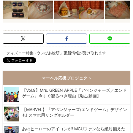
「ディズニー特集 -ウレぴあ総研」更新情報が受け取れます
マーベル応援プロジェクト
【Vol.9】Mrs. GREEN APPLE『アベンジャーズ／エンド
ゲーム』今すぐ観るべき理由【独占動画】
【MARVEL】『アベンジャーズ/エンドゲーム』デザイン
も! スマホ用リングホルダー
あのヒーローのアイコンが! MCUファンなら絶対揃えた