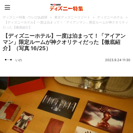
ディズニー特集 -ウレぴあ
ディズニー特集 -ウレぴあ総研
>
東京ディズニーリゾート
>
ディズニーホテル
>
【ディズニーホテル】一度は泊まって！「アイアンマン」限定ルームが神クオリティ
だった【徹底紹介】
【ディズニーホテル】一度は泊まって！「アイアン
マン」限定ルームが神クオリティだった【徹底紹
介】（写真 16/25）
いの
2023.9.24 11:30