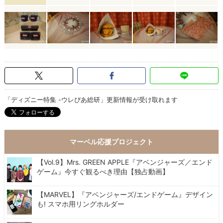
「ディズニー特集 -ウレぴあ総研」更新情報が受け取れます
マーベル応援プロジェクト
【Vol.9】Mrs. GREEN APPLE『アベンジャーズ／エンド
ゲーム』今すぐ観るべき理由【独占動画】
【MARVEL】『アベンジャーズ/エンドゲーム』デザイン
も! スマホ用リングホルダー