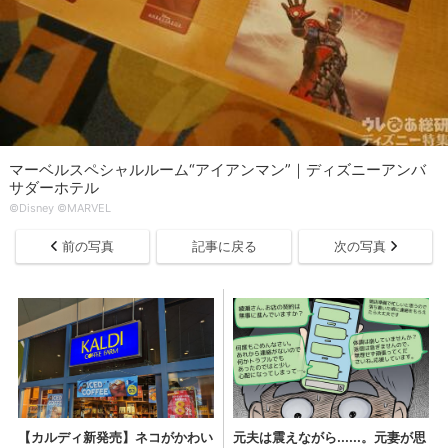
マーベルスペシャルルーム“アイアンマン”｜ディズニーアンバ
サダーホテル
©Disney ©MARVEL
前の写真
記事に戻る
次の写真