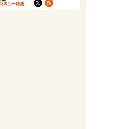
X
RSS