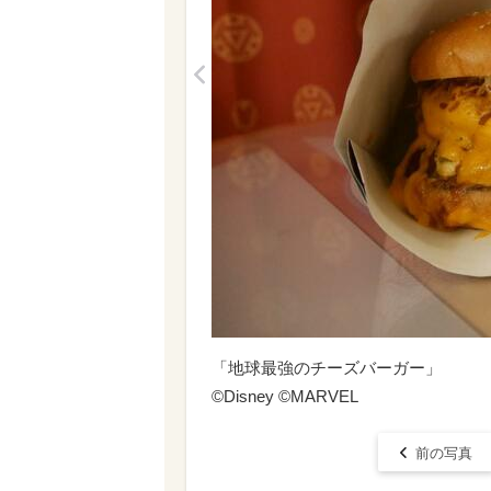
<
「地球最強のチーズバーガー」
©Disney ©MARVEL
前の写真