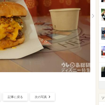
記事に戻る
次の写真
ソ