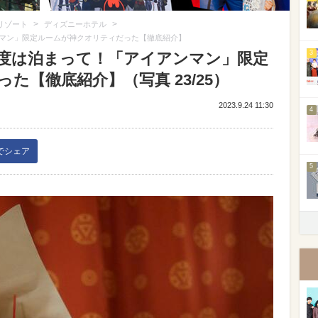
>
>
リゾート
ディズニーホテル
マン」限定ルームが神クオリティだった【徹底紹介】
3
度は泊まって！「アイアンマン」限定
た【徹底紹介】（写真 23/25）
2023.9.24 11:30
4
kでシェア
5