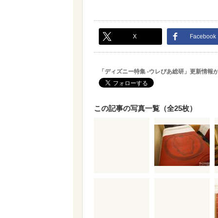
X
Facebook
「ディズニー特集 -ウレぴあ総研」更新情報
この記事の写真一覧（全25枚）