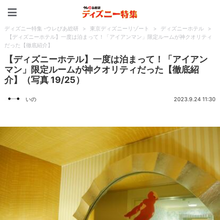
ディズニー特集 -ウレぴあ
ディズニー特集 -ウレぴあ総研
>
東京ディズニーリゾート
>
ディズニーホテル
>
【ディズニーホテル】一度は泊まって！「アイアンマン」限定ルームが神クオリティ
だった【徹底紹介】
【ディズニーホテル】一度は泊まって！「アイアン
マン」限定ルームが神クオリティだった【徹底紹
介】（写真 19/25）
いの
2023.9.24 11:30