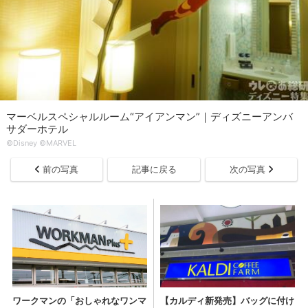
マーベルスペシャルルーム“アイアンマン”｜ディズニーアンバ
サダーホテル
©Disney ©MARVEL
前の写真
記事に戻る
次の写真