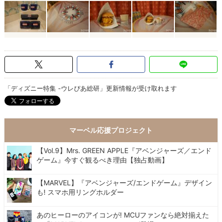
「ディズニー特集 -ウレぴあ総研」更新情報が受け取れます
マーベル応援プロジェクト
【Vol.9】Mrs. GREEN APPLE『アベンジャーズ／エンド
ゲーム』今すぐ観るべき理由【独占動画】
【MARVEL】『アベンジャーズ/エンドゲーム』デザイン
も! スマホ用リングホルダー
あのヒーローのアイコンが! MCUファンなら絶対揃えた