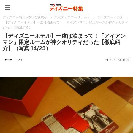
ディズニー特集 -ウレぴあ
ディズニー特集 -ウレぴあ総研
>
東京ディズニーリゾート
>
ディズニーホテル
>
【ディズニーホテル】一度は泊まって！「アイアンマン」限定ルームが神クオリティ
だった【徹底紹介】
【ディズニーホテル】一度は泊まって！「アイアン
マン」限定ルームが神クオリティだった【徹底紹
介】（写真 14/25）
いの
2023.9.24 11:30