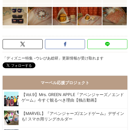
「ディズニー特集 -ウレぴあ総研」更新情報が受け取れます
マーベル応援プロジェクト
【Vol.9】Mrs. GREEN APPLE『アベンジャーズ／エンド
ゲーム』今すぐ観るべき理由【独占動画】
【MARVEL】『アベンジャーズ/エンドゲーム』デザイン
も! スマホ用リングホルダー