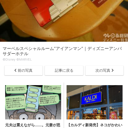
マーベルスペシャルルーム“アイアンマン”｜ディズニーアンバ
サダーホテル
©Disney ©MARVEL
前の写真
記事に戻る
次の写真