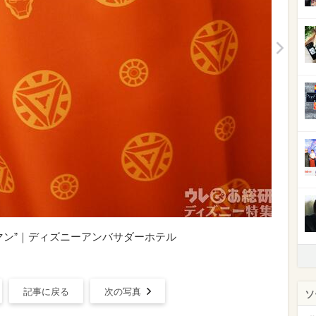
マン”｜ディズニーアンバサダーホテル
記事に戻る
次の写真
ソ