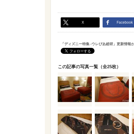
X
Facebook
「ディズニー特集 -ウレぴあ総研」更新情報
この記事の写真一覧（全25枚）