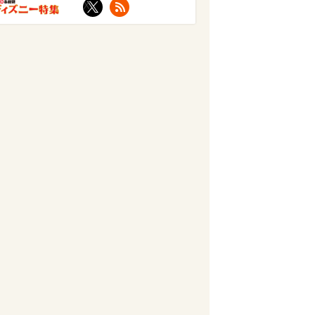
X
RSS