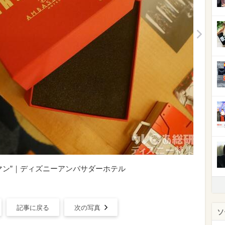
マン”｜ディズニーアンバサダーホテル
記事に戻る
次の写真
ソ