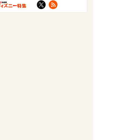
X
RSS