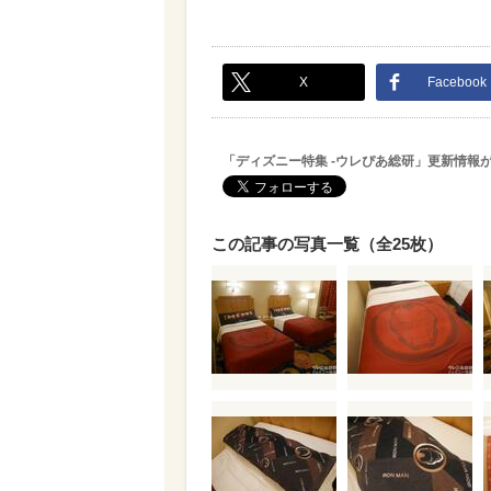
X
Facebook
「ディズニー特集 -ウレぴあ総研」更新情報
この記事の写真一覧（全25枚）