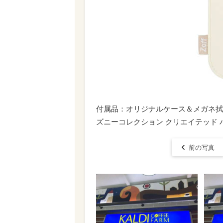
付属品：オリジナルケース＆メガネ拭き｜Disney 
ズニーコレクション クリエイテッド バ
前の写真