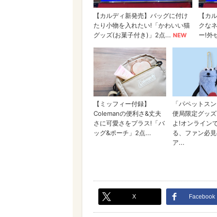
X
Facebook