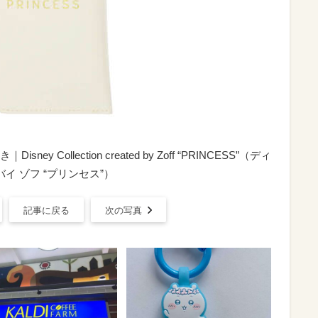
Collection created by Zoff “PRINCESS”（ディ
イ ゾフ “プリンセス”）
記事に戻る
次の写真