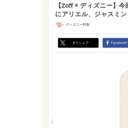
【Zoff × ディズニー
にアリエル、ジャスミン、
ディズニー特集
Xでシェア
Faceboo
<