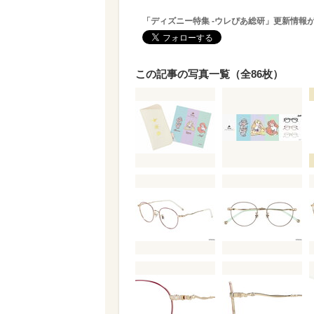
「ディズニー特集 -ウレぴあ総研」更新情報
この記事の写真一覧（全86枚）