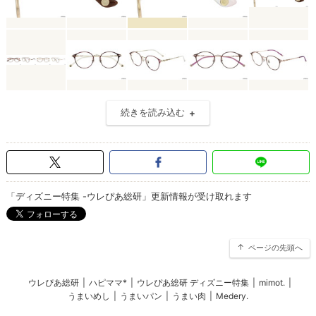
続きを読み込む
「ディズニー特集 -ウレぴあ総研」更新情報が受け取れます
ページの先頭へ
ウレぴあ総研
|
ハピママ*
|
ウレぴあ総研 ディズニー特集
|
mimot.
|
うまいめし
|
うまいパン
|
うまい肉
|
Medery.