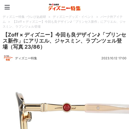
ディズニー特集 -ウレぴあ
ディズニー特集 -ウレぴあ総研
>
ディズニーグッズ・イベント
>
パーク外アイテ
ム
>
【Zoff × ディズニー】今回も良デザイン♪「プリンセス新作」にアリエル、ジャ
スミン、ラプンツェル登場
【Zoff × ディズニー】今回も良デザイン♪「プリンセ
ス新作」にアリエル、ジャスミン、ラプンツェル登
場（写真 23/86）
ディズニー特集
2023.10.12 17:00