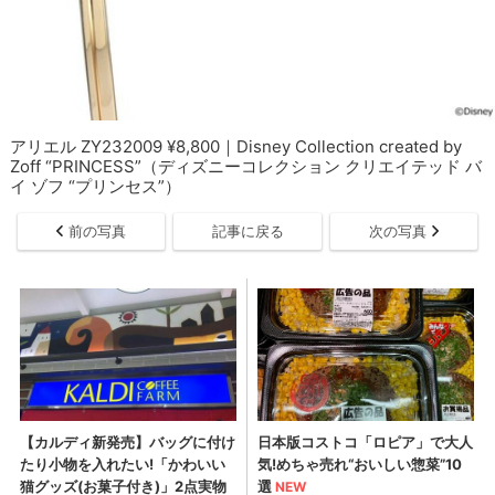
アリエル ZY232009 ¥8,800｜Disney Collection created by
Zoff “PRINCESS”（ディズニーコレクション クリエイテッド バ
イ ゾフ “プリンセス”）
前の写真
記事に戻る
次の写真