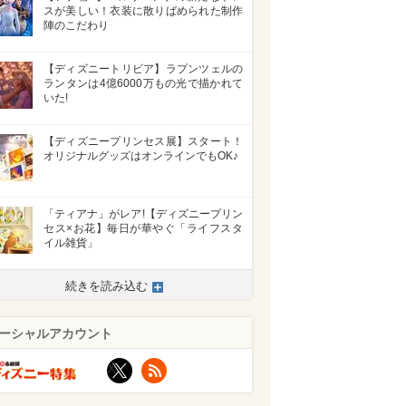
スが美しい！衣装に散りばめられた制作
陣のこだわり
【ディズニートリビア】ラプンツェルの
ランタンは4億6000万もの光で描かれて
いた!
【ディズニープリンセス展】スタート！
オリジナルグッズはオンラインでもOK♪
「ティアナ」がレア!【ディズニープリン
セス×お花】毎日が華やぐ「ライフスタ
イル雑貨」
続きを読み込む
ーシャルアカウント
X
RSS
>