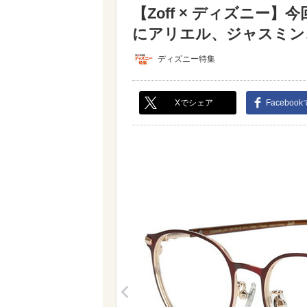
【Zoff × ディズニー
にアリエル、ジャスミン、
ディズニー特集
Xでシェア
Faceboo
<