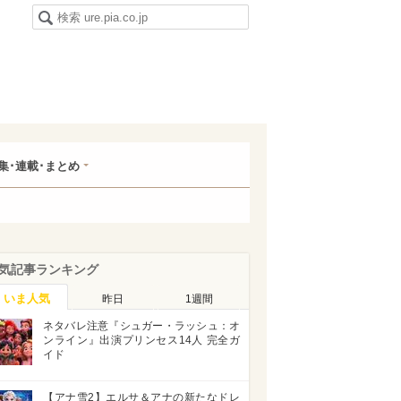
集･連載･まとめ
気記事ランキング
いま人気
昨日
1週間
ネタバレ注意『シュガー・ラッシュ：オ
ンライン』出演プリンセス14人 完全ガ
イド
【アナ雪2】エルサ＆アナの新たなドレ