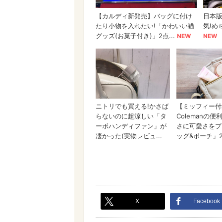
X
Facebook