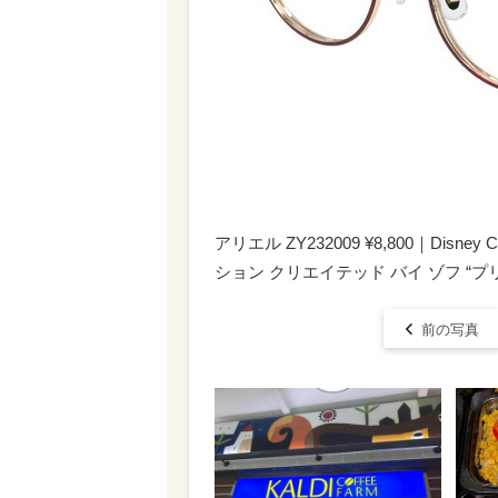
アリエル ZY232009 ¥8,800｜Disney C
ション クリエイテッド バイ ゾフ “プ
前の写真