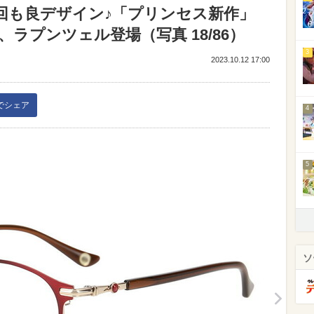
】今回も良デザイン♪「プリンセス新作」
ラプンツェル登場（写真 18/86）
3
2023.10.12 17:00
kでシェア
4
5
ソ