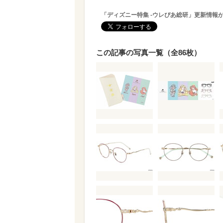
「ディズニー特集 -ウレぴあ総研」更新情報
この記事の写真一覧（全86枚）